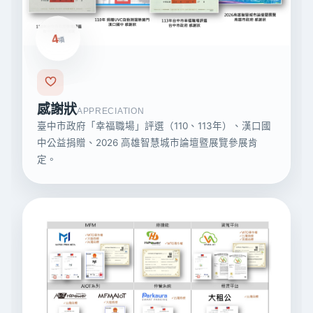
4
項
感謝狀
APPRECIATION
臺中市政府「幸福職場」評選（110、113年）、漢口國
中公益捐贈、2026 高雄智慧城市論壇暨展覽參展肯
定。