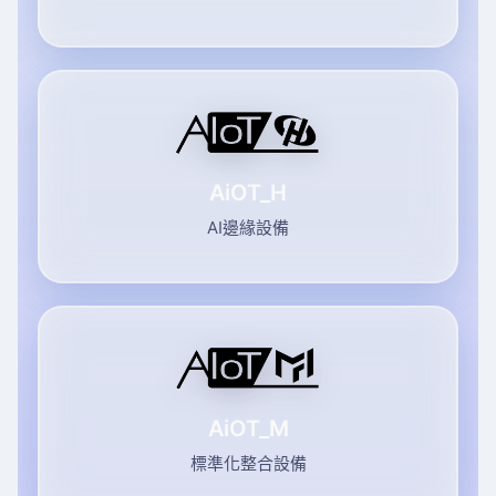
AiOT_H
AI邊緣設備
AiOT_M
標準化整合設備