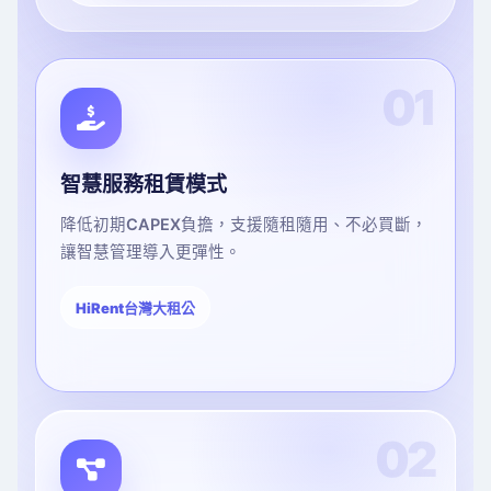
01
智慧服務租賃模式
降低初期CAPEX負擔，支援隨租隨用、不必買斷，
讓智慧管理導入更彈性。
HiRent台灣大租公
02