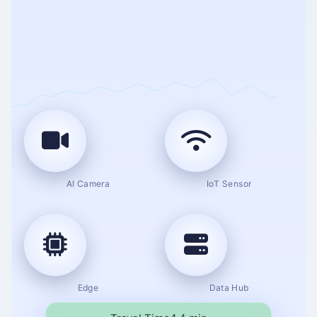
AI Camera
IoT Sensor
Edge
Data Hub