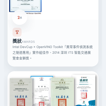
2
項
獎狀
AWARDS
Intel DevCup × OpenVINO Toolkit「異常事件偵測系統
之隧道應用」實作組佳作、2014 深圳 ITS 智能交通展
覽會金獅獎。