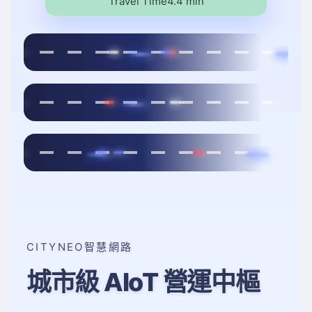
Travel Time
3.3 min
CITYNEO智慧網路
城市級 AIoT 營運中樞