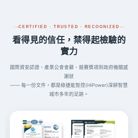
CERTIFIED · TRUSTED · RECOGNIZED
看得見的信任，禁得起檢驗的
實力
國際資安認證、產業公會會籍、競賽獎項到政府機關感
謝狀
—— 每一份文件，都是綠捷能智控(HiPower)深耕智慧
城市多年的足跡。