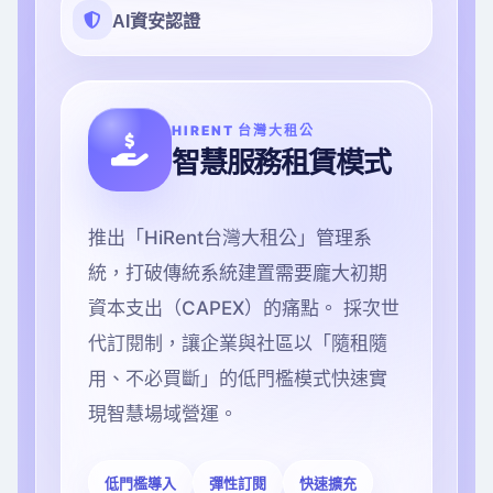
AI資安認證
HIRENT 台灣大租公
智慧服務租賃模式
推出「HiRent台灣大租公」管理系
統，打破傳統系統建置需要龐大初期
資本支出（CAPEX）的痛點。 採次世
代訂閱制，讓企業與社區以「隨租隨
用、不必買斷」的低門檻模式快速實
現智慧場域營運。
低門檻導入
彈性訂閱
快速擴充