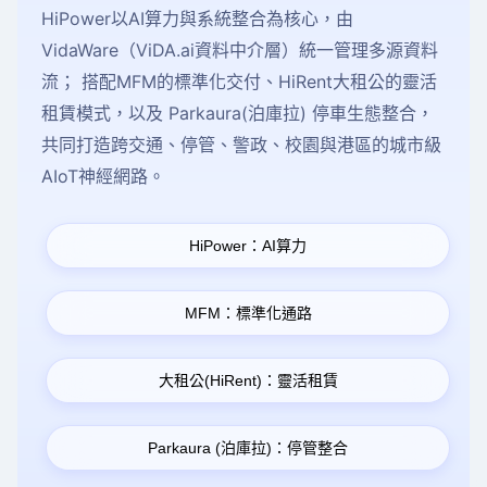
HiPower以AI算力與系統整合為核心，由
VidaWare（ViDA.ai資料中介層）統一管理多源資料
流； 搭配MFM的標準化交付、HiRent大租公的靈活
租賃模式，以及 Parkaura(泊庫拉) 停車生態整合，
共同打造跨交通、停管、警政、校園與港區的城市級
AIoT神經網路。
HiPower：AI算力
MFM：標準化通路
大租公(HiRent)：靈活租賃
Parkaura (泊庫拉)：停管整合