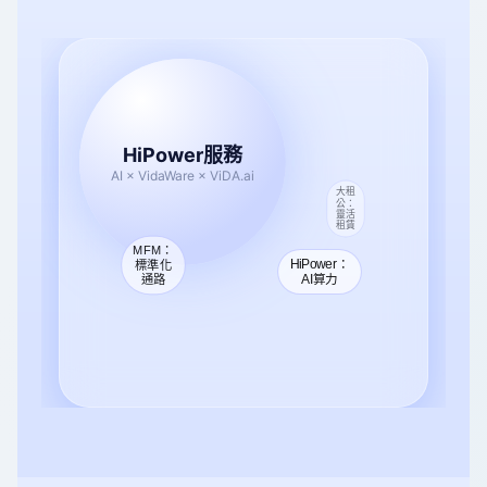
HiPower服務
AI × VidaWare × ViDA.ai
大租
公：
靈活
租賃
MFM：
HiPower：
標準化
AI算力
通路