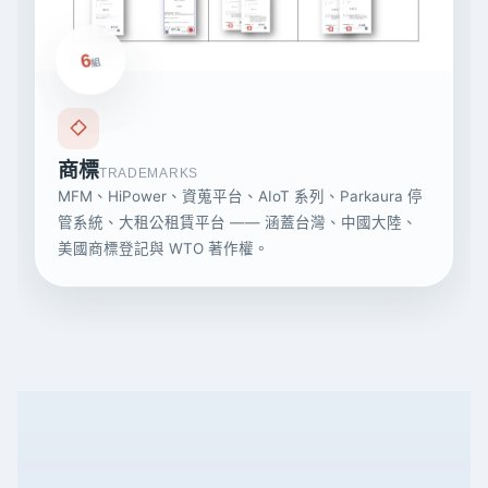
6
組
商標
TRADEMARKS
MFM、HiPower、資蒐平台、AIoT 系列、Parkaura 停
管系統、大租公租賃平台 —— 涵蓋台灣、中國大陸、
美國商標登記與 WTO 著作權。