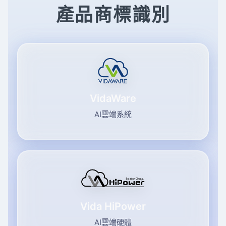
產品商標識別
VidaWare
AI雲端系統
Vida HiPower
AI雲端硬體