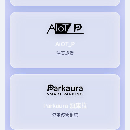
AiOT_P
停管設備
Parkaura 泊庫拉
停車停管系統