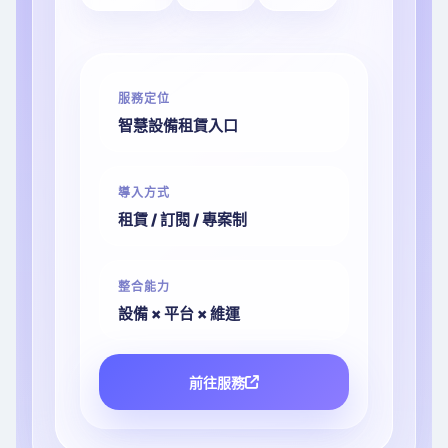
服務定位
智慧設備租賃入口
導入方式
租賃 / 訂閱 / 專案制
整合能力
設備 × 平台 × 維運
前往服務