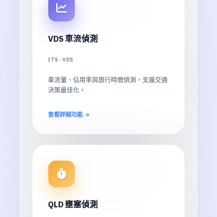
VDS 車流偵測
ITS · VDS
車流量、佔用率與旅行時間偵測，支援交通
決策最佳化。
查看詳細功能 →
QLD 壅塞偵測