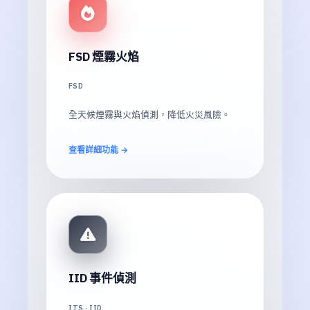
FSD 煙霧火焰
FSD
全天候煙霧與火焰偵測，降低火災風險。
查看詳細功能 →
IID 事件偵測
ITS · IID