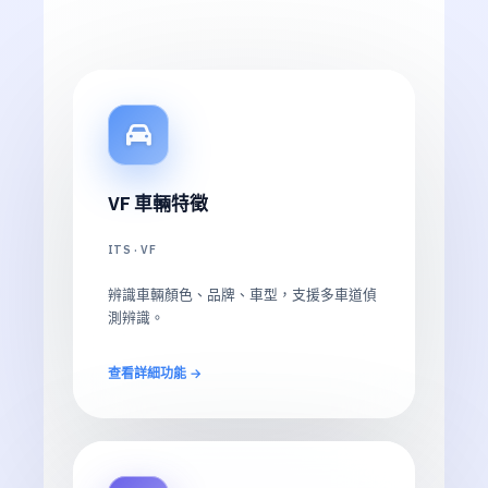
VF 車輛特徵
ITS · VF
辨識車輛顏色、品牌、車型，支援多車道偵
測辨識。
查看詳細功能 →