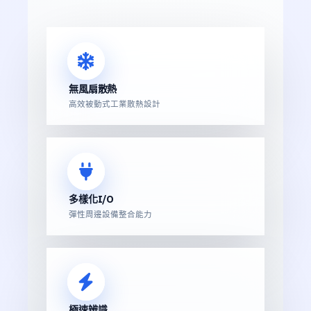
無風扇散熱
高效被動式工業散熱設計
多樣化I/O
彈性周邊設備整合能力
極速辨識