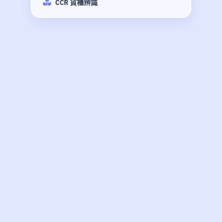
CCR 貨櫃辨識