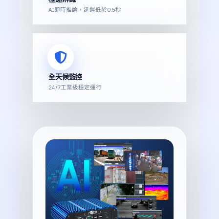
AI即時推論，延遲低於0.5秒
全天候監控
24/7工業級穩定運行